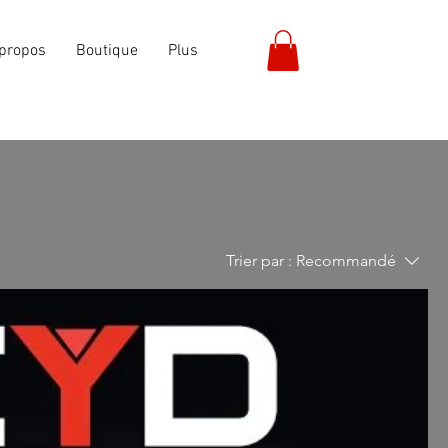
propos
Boutique
Plus
Trier par :
Recommandé