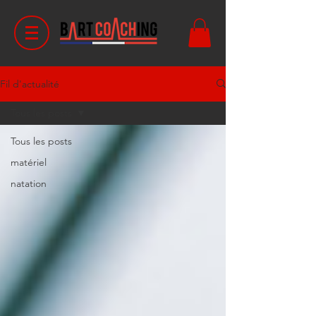
Fil d'actualité
Tous les posts
Tous les posts
matériel
natation